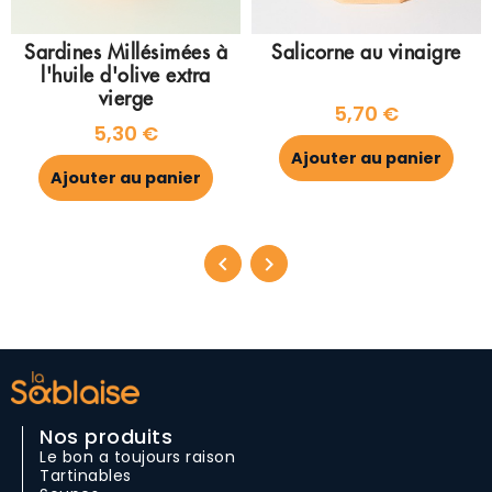
Sardines Millésimées à
Salicorne au vinaigre
l'huile d'olive extra
vierge
5,70 €
5,30 €
Ajouter au panier
Ajouter au panier
Nos produits
Le bon a toujours raison
Tartinables