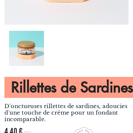
Rillettes de Sardines
D'onctueuses rillettes de sardines, adoucies
d'une touche de crème pour un fondant
incomparable.
4,40 €
TTC