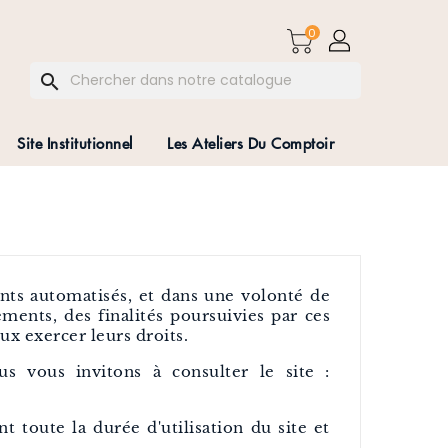
0
search
Site Institutionnel
Les Ateliers Du Comptoir
ents automatisés, et dans une volonté de
ments, des finalités poursuivies par ces
ux exercer leurs droits.
s vous invitons à consulter le site :
t toute la durée d'utilisation du site et