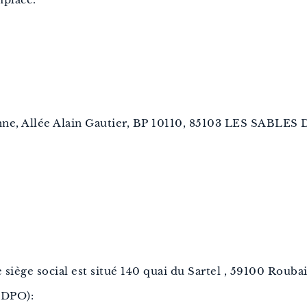
ctilonne, Allée Alain Gautier, BP 10110, 85103 LES SA
siège social est situé 140 quai du Sartel , 59100 Roubai
(DPO):