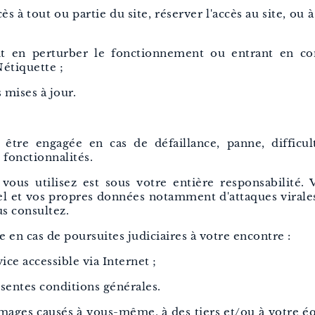
s à tout ou partie du site, réserver l'accès au site, ou à
t en perturber le fonctionnement ou entrant en cont
Nétiquette ;
 mises à jour.
t être engagée en cas de défaillance, panne, difficu
 fonctionnalités.
vous utilisez est sous votre entière responsabilité.
l et vos propres données notamment d'attaques virales p
s consultez.
 en cas de poursuites judiciaires à votre encontre :
vice accessible via Internet ;
ésentes conditions générales.
mages causés à vous-même, à des tiers et/ou à votre 