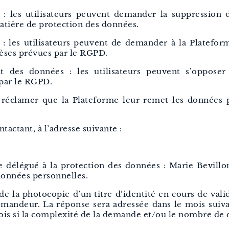
: les utilisateurs peuvent demander la suppression 
atière de protection des données.
t : les utilisateurs peuvent de demander à la Platefo
ses prévues par le RGPD.
t des données : les utilisateurs peuvent s’opposer
par le RGPD.
nt réclamer que la Plateforme leur remet les données 
actant, à l’adresse suivante :
 délégué à la protection des données : Marie Bevillon
 données personnelles.
la photocopie d’un titre d’identité en cours de validi
demandeur. La réponse sera adressée dans le mois suiv
is si la complexité de la demande et/ou le nombre de 