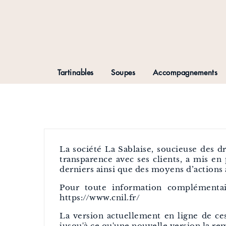
Tartinables
Soupes
Accompagnements
La société La Sablaise, soucieuse des d
transparence avec ses clients, a mis en
derniers ainsi que des moyens d’actions à
Pour toute information complémentair
https://www.cnil.fr/
La version actuellement en ligne de ces 
jusqu'à ce qu'une nouvelle version la re