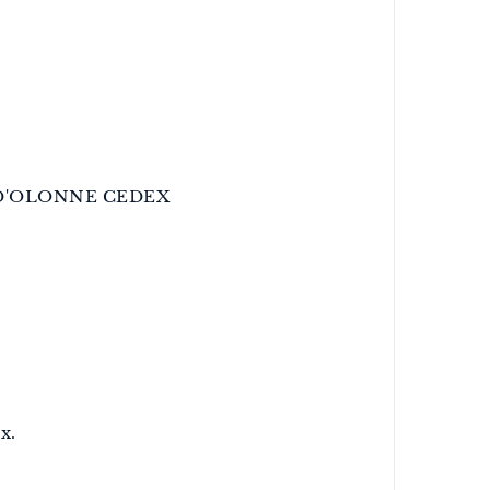
BLES D'OLONNE CEDEX
x.