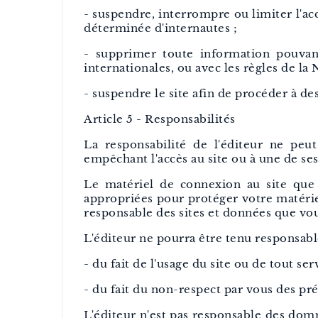
- suspendre, interrompre ou limiter l'accè
déterminée d'internautes ;
- supprimer toute information pouvan
internationales, ou avec les règles de la 
- suspendre le site afin de procéder à des
Article 5 - Responsabilités
La responsabilité de l'éditeur ne peu
empêchant l'accès au site ou à une de ses
Le matériel de connexion au site que 
appropriées pour protéger votre matérie
responsable des sites et données que vou
L'éditeur ne pourra être tenu responsable
- du fait de l'usage du site ou de tout ser
- du fait du non-respect par vous des pr
L'éditeur n'est pas responsable des dom