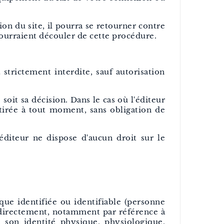
tion du site, il pourra se retourner contre
ourraient découler de cette procédure.
 strictement interdite, sauf autorisation
soit sa décision. Dans le cas où l'éditeur
etirée à tout moment, sans obligation de
'éditeur ne dispose d'aucun droit sur le
ue identifiée ou identifiable (personne
indirectement, notamment par référence à
 son identité physique, physiologique,