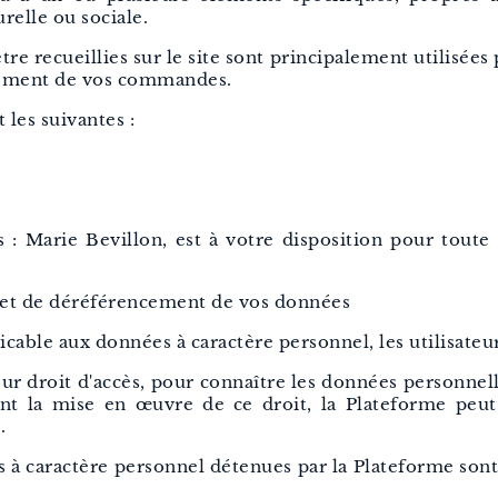
relle ou sociale.
e recueillies sur le site sont principalement utilisées p
aitement de vos commandes.
 les suivantes :
: Marie Bevillon, est à votre disposition pour toute 
ion et de déréférencement de vos données
cable aux données à caractère personnel, les utilisateur
leur droit d'accès, pour connaître les données personnell
vant la mise en œuvre de ce droit, la Plateforme peu
.
ées à caractère personnel détenues par la Plateforme so