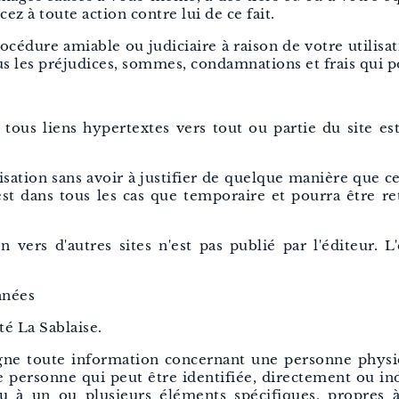
cez à toute action contre lui de ce fait.
procédure amiable ou judiciaire à raison de votre utilisa
us les préjudices, sommes, condamnations et frais qui p
 tous liens hypertextes vers tout ou partie du site est
risation sans avoir à justifier de quelque manière que ce 
n'est dans tous les cas que temporaire et pourra être r
n vers d'autres sites n'est pas publié par l'éditeur. L
nnées
té La Sablaise.
ne toute information concernant une personne physiq
ne personne qui peut être identifiée, directement ou 
 à un ou plusieurs éléments spécifiques, propres à