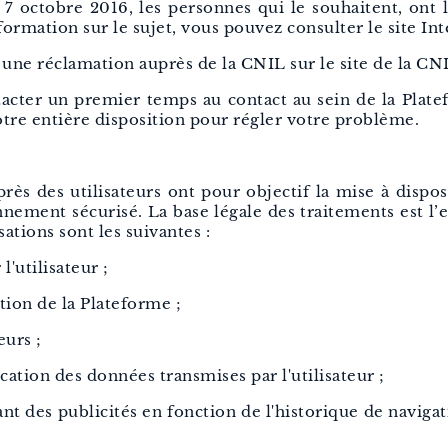
 7 octobre 2016, les personnes qui le souhaitent, ont la
ormation sur le sujet, vous pouvez consulter le site Inte
 une réclamation auprès de la CNIL sur le site de la CNIL
ter un premier temps au contact au sein de la Plate
tre entière disposition pour régler votre problème.
ès des utilisateurs ont pour objectif la mise à dispos
nement sécurisé. La base légale des traitements est l’ex
sations sont les suivantes :
l'utilisateur ;
ion de la Plateforme ;
eurs ;
fication des données transmises par l'utilisateur ;
ant des publicités en fonction de l'historique de navigati