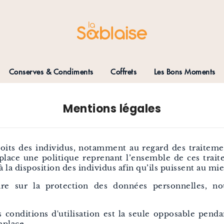
Conserves & Condiments
Coffrets
Les Bons Moments
Mentions légales
roits des individus, notamment au regard des traitem
 place une politique reprenant l’ensemble de ces traite
 la disposition des individus afin qu’ils puissent au mie
e sur la protection des données personnelles, nou
conditions d'utilisation est la seule opposable pendan
mplace.