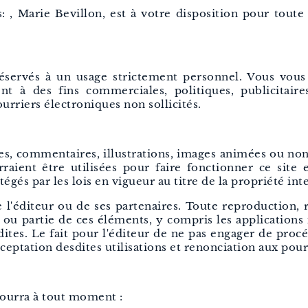
 , Marie Bevillon, est à votre disposition pour toute 
 réservés à un usage strictement personnel. Vous vous 
t à des fins commerciales, politiques, publicitaire
rriers électroniques non sollicités.
es, commentaires, illustrations, images animées ou non,
rraient être utilisées pour faire fonctionner ce site
tégés par les lois en vigueur au titre de la propriété inte
e l'éditeur ou de ses partenaires. Toute reproduction, 
ou partie de ces éléments, y compris les applications 
rdites. Le fait pour l'éditeur de ne pas engager de pro
cceptation desdites utilisations et renonciation aux pour
 pourra à tout moment :