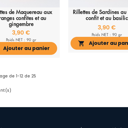
ettes de Maquereau aux
Rillettes de Sardines au 
ranges confites et au
confit et au basilic
gingembre
3,90 €
3,90 €
Poids NET : 90 gr
Poids NET : 90 gr
Ajouter au pan

Ajouter au panier
age de 1-12 de 25
nt(s)