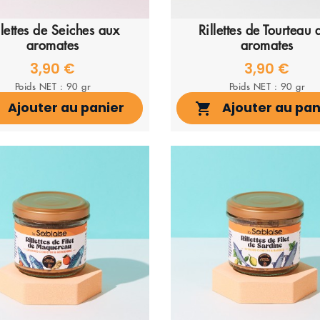
llettes de Seiches aux
Rillettes de Tourteau 
aromates
aromates
3,90 €
3,90 €
Poids NET : 90 gr
Poids NET : 90 gr
Ajouter au panier
Ajouter au pan
