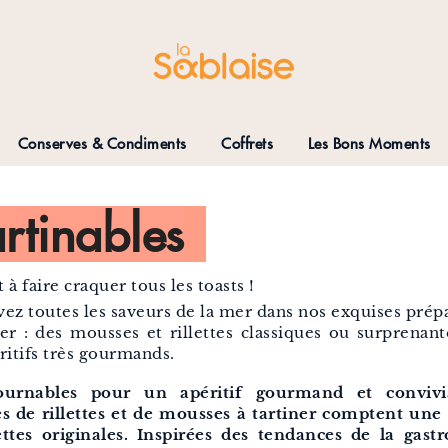
Conserves & Condiments
Coffrets
Les Bons Moments
artinables
 à faire craquer tous les toasts !
ez toutes les saveurs de la mer dans nos exquises prép
ner : des mousses et rillettes classiques ou surprenan
ritifs très gourmands.
ournables pour un apéritif gourmand et convivi
 de rillettes et de mousses à tartiner comptent une 
ettes originales. Inspirées des tendances de la gast