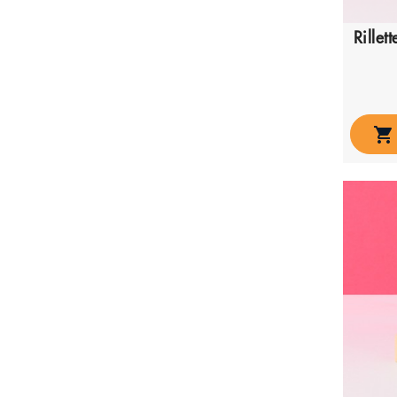
Rillet
