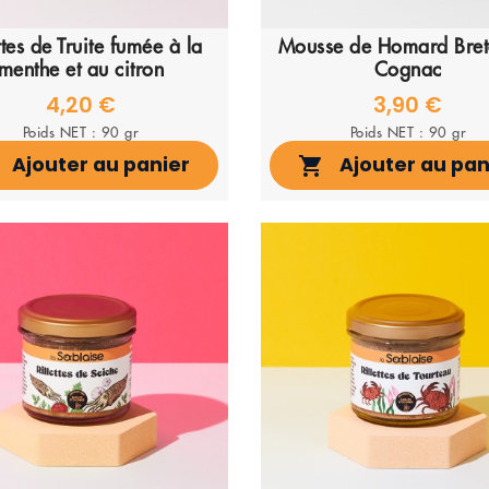
ttes de Truite fumée à la
Mousse de Homard Bret
menthe et au citron
Cognac
4,20 €
3,90 €
Poids NET : 90 gr
Poids NET : 90 gr
Ajouter au panier
Ajouter au pan
