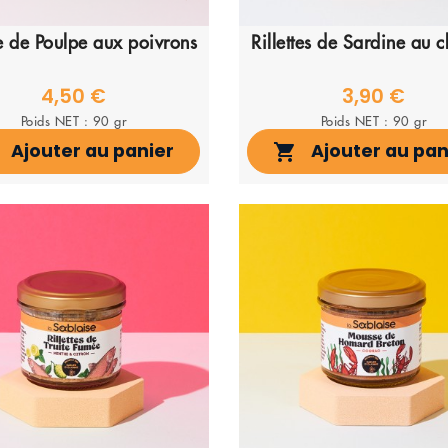
te de Poulpe aux poivrons
Rillettes de Sardine au 
4,50 €
3,90 €
Poids NET : 90 gr
Poids NET : 90 gr
Ajouter au panier
Ajouter au pan
