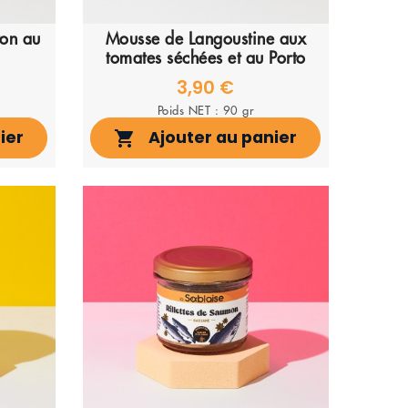
on au
Mousse de Langoustine aux
tomates séchées et au Porto
3,90 €
Poids NET : 90 gr
ier
Ajouter au panier
